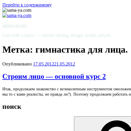
Перейти к содержимому
sama-ya.com
Live with a buzz! — interior styling, design, health, travels.
Метка: гимнастика для лица.
Опубликовано
17.05.2012
21.05.2012
Строим лицо — основной курс 2
Итак, продолжаем знакомство с великолепным инструментом омоложен
мы то с вами реалисты, не правда ли?). Поэтому продолжаем работать
поиск