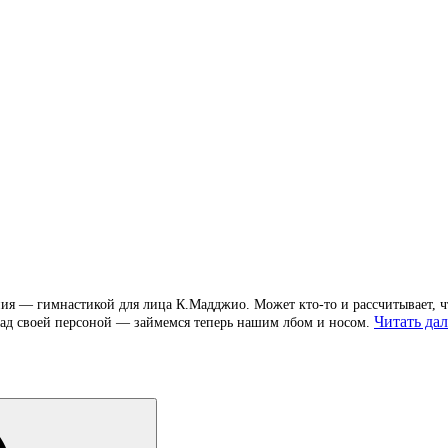
ия — гимнастикой для лица К.Мадджио. Может кто-то и рассчитывает, ч
Читать дал
 над своей персоной — займемся теперь нашим лбом и носом.