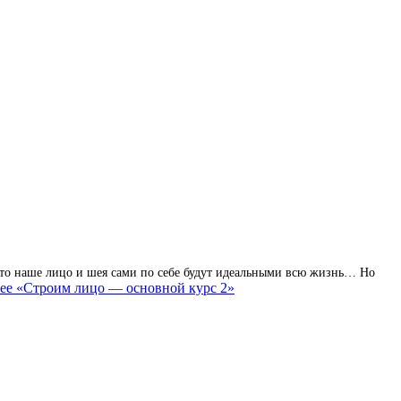
то наше лицо и шея сами по себе будут идеальными всю жизнь… Но
ее
«Строим лицо — основной курс 2»