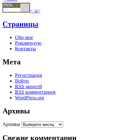
< /a>
Страницы
Обо мне
Рекомендую
Контакты
Мета
Регистрация
Войти
RSS
записей
RSS
комментариев
WordPress.org
Архивы
Архивы
Свежие комментарии