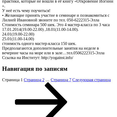
практики, которые не вошли в её книгу «Откровение Йогини
».
У неё есть чему поучиться!
• Желающие принять участие в семинаре и познакомиться с
Лилией Ивановной звоните по тел. 050-6222315-Элла
Стоимость семинара 500 шек. Это 4 мастер-класса по 3 часа
17.01.2014(19.00-22.00) ,18.01(11.00-14.00).
24.01(19.00-22.00)
25.01(11.00-14.00)
стоимость одного мастер-класса 150 шек.
Предполагаются дополнительные занятия на неделе в
вечерние часы на море или в зале…тел.0506222315-Элла
Ссылка на Институт: http://yogainst.info/
Навигация по записям
Страница
1
Страница
2
…
Страница
7
Следующая страница