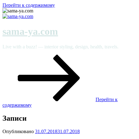
Перейти к содержимому
sama-ya.com
Live with a buzz! — interior styling, design, health, travels.
Перейти к
содержимому
Записи
Опубликовано
31.07.2018
31.07.2018