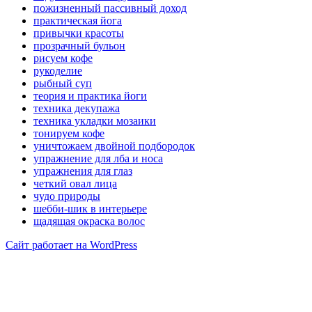
пожизненный пассивный доход
практическая йога
привычки красоты
прозрачный бульон
рисуем кофе
рукоделие
рыбный суп
теория и практика йоги
техника декупажа
техника укладки мозаики
тонируем кофе
уничтожаем двойной подбородок
упражнение для лба и носа
упражнения для глаз
четкий овал лица
чудо природы
шебби-шик в интерьере
щадящая окраска волос
Сайт работает на WordPress