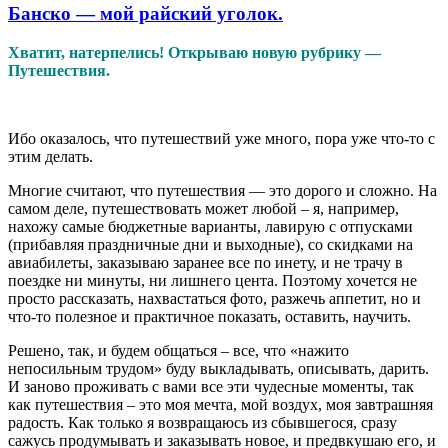
Банско — мой райский уголок.
Хватит, натерпелись! Открываю новую рубрику —
Путешествия.
Ибо оказалось, что путешествий уже много, пора уже что-то с
этим делать.
Многие считают, что путешествия — это дорого и сложно. На
самом деле, путешествовать может любой – я, например,
нахожу самые бюджетные варианты, лавирую с отпусками
(прибавляя праздничные дни и выходные), со скидками на
авиабилеты, заказываю заранее все по инету, и не трачу в
поездке ни минуты, ни лишнего цента. Поэтому хочется не
просто рассказать, нахвастаться фото, разжечь аппетит, но и
что-то полезное и практичное показать, оставить, научить.
Решено, так, и будем общаться – все, что «нажито
непосильным трудом» буду выкладывать, описывать, дарить.
И заново проживать с вами все эти чудесные моменты, так
как путешествия – это моя мечта, мой воздух, моя завтрашняя
радость. Как только я возвращаюсь из сбывшегося, сразу
сажусь продумывать и заказывать новое, и предвкушаю его, и