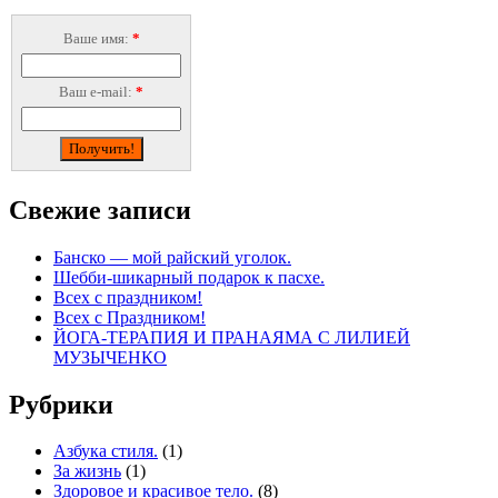
Ваше имя:
*
Ваш e-mail:
*
Свежие записи
Банско — мой райский уголок.
Шебби-шикарный подарок к пасхе.
Всех с праздником!
Всех с Праздником!
ЙОГА-ТЕРАПИЯ И ПРАНАЯМА С ЛИЛИЕЙ
МУЗЫЧЕНКО
Рубрики
Азбука стиля.
(1)
За жизнь
(1)
Здоровое и красивое тело.
(8)