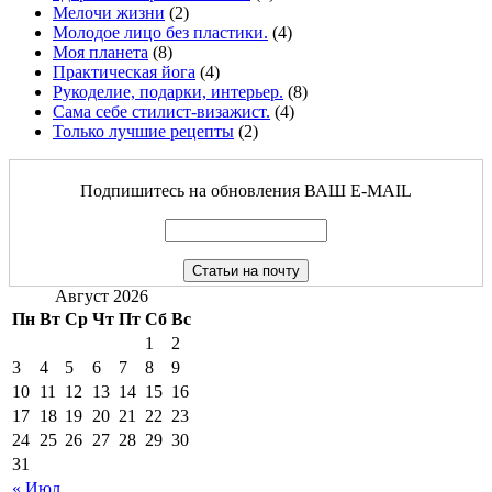
Мелочи жизни
(2)
Молодое лицо без пластики.
(4)
Моя планета
(8)
Практическая йога
(4)
Рукоделие, подарки, интерьер.
(8)
Сама себе стилист-визажист.
(4)
Только лучшие рецепты
(2)
Подпишитесь на обновления ВАШ Е-MAIL
Август 2026
Пн
Вт
Ср
Чт
Пт
Сб
Вс
1
2
3
4
5
6
7
8
9
10
11
12
13
14
15
16
17
18
19
20
21
22
23
24
25
26
27
28
29
30
31
« Июл