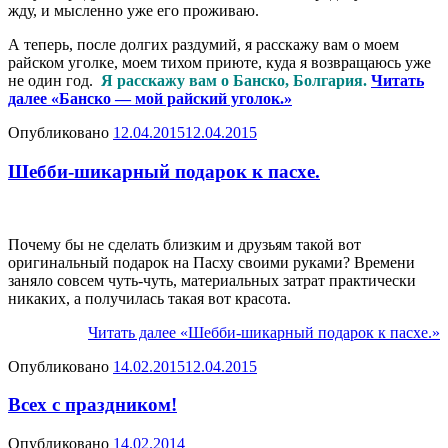
жду, и мысленно уже его проживаю.
А теперь, после долгих раздумий, я расскажу вам о моем
райском уголке, моем тихом приюте, куда я возвращаюсь уже
не один год.
Я расскажу вам о Банско, Болгария.
Читать
далее
«Банско — мой райский уголок.»
Опубликовано
12.04.2015
12.04.2015
Шебби-шикарный подарок к пасхе.
Почему бы не сделать близким и друзьям такой вот
оригинальный подарок на Пасху своими руками? Времени
заняло совсем чуть-чуть, материальных затрат практически
никаких, а получилась такая вот красота.
Читать далее
«Шебби-шикарный подарок к пасхе.»
Опубликовано
14.02.2015
12.04.2015
Всех с праздником!
Опубликовано
14.02.2014