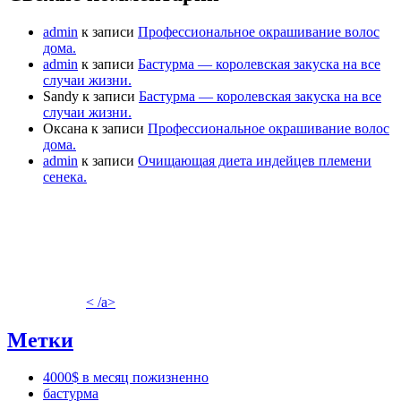
admin
к записи
Профессиональное окрашивание волос
дома.
admin
к записи
Бастурма — королевская закуска на все
случаи жизни.
Sandy
к записи
Бастурма — королевская закуска на все
случаи жизни.
Оксана
к записи
Профессиональное окрашивание волос
дома.
admin
к записи
Очищающая диета индейцев племени
сенека.
< /a>
Метки
4000$ в месяц пожизненно
бастурма