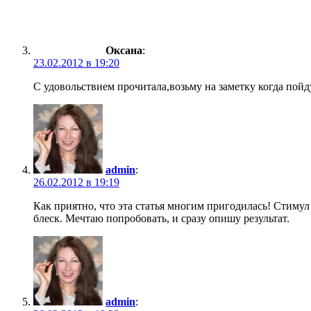
Оксана
:
23.02.2012 в 19:20
С удовольствием прочитала,возьму на заметку когда пойд
admin
:
26.02.2012 в 19:19
Как приятно, что эта статья многим пригодилась! Стимул
блеск. Мечтаю попробовать, и сразу опишу результат.
admin
: