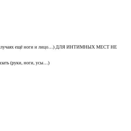
ьных случаях ещё ноги и лицо…) ДЛЯ ИНТИМНЫХ МЕСТ НЕ
зать (руки, ноги, усы…)