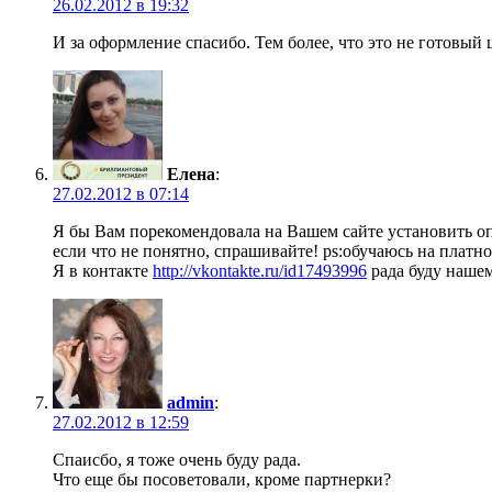
26.02.2012 в 19:32
И за оформление спасибо. Тем более, что это не готовый
Елена
:
27.02.2012 в 07:14
Я бы Вам порекомендовала на Вашем сайте установить о
если что не понятно, спрашивайте! ps:обучаюсь на платн
Я в контакте
http://vkontakte.ru/id17493996
рада буду наше
admin
:
27.02.2012 в 12:59
Спаисбо, я тоже очень буду рада.
Что еще бы посоветовали, кроме партнерки?