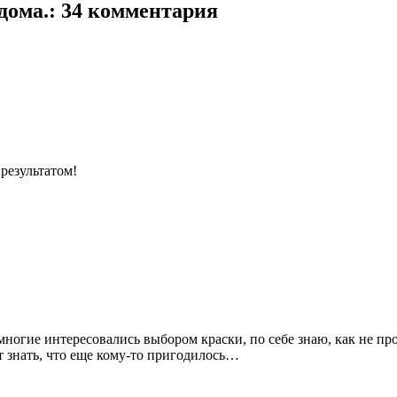
дома.: 34 комментария
результатом!
огие интересовались выбором краски, по себе знаю, как не про
ет знать, что еще кому-то пригодилось…