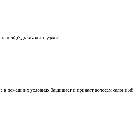
лавной,буду заходить,удачи!
ание в домашних условиях.Защищает и придает волосам салонный