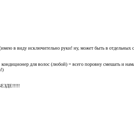
 (имею в виду исключительно руки! ну, может быть в отдел
 кондиционер для волос (любой) = всего поровну смешать и нама
!)
ЕЗДЕ!!!!!